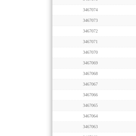
3467074
3467073
3467072
3467071
3467070
3467069
3467068
3467067
3467066
3467065
3467064
3467063