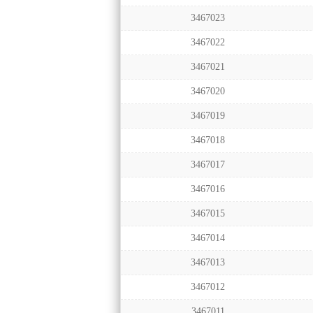
3467023
3467022
3467021
3467020
3467019
3467018
3467017
3467016
3467015
3467014
3467013
3467012
3467011