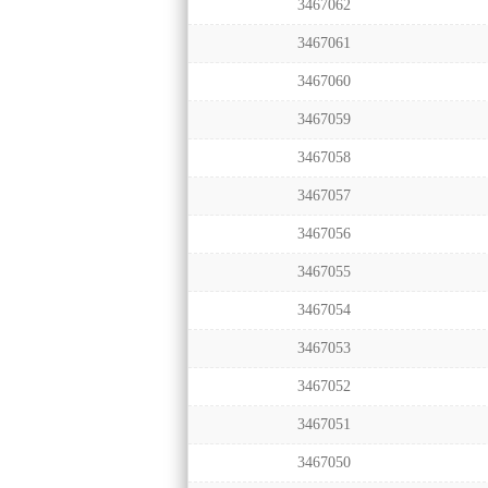
3467062
3467061
3467060
3467059
3467058
3467057
3467056
3467055
3467054
3467053
3467052
3467051
3467050