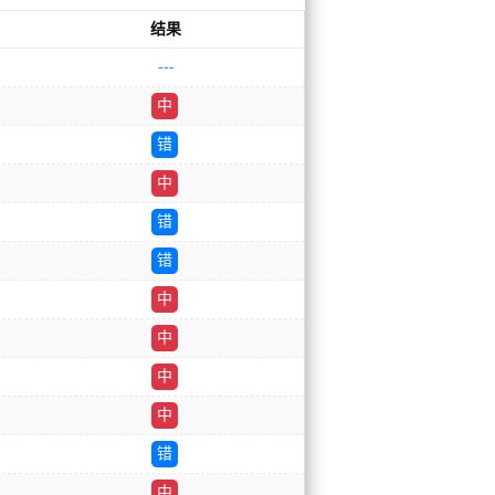
结果
---
中
错
中
错
错
中
中
中
中
错
中