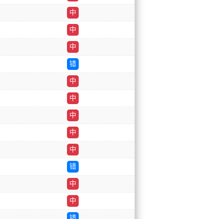
中
中
中
错
中
中
中
中
中
错
中
中
错