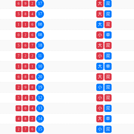
17
大
双
6
9
2
17
大
双
5
8
4
08
大
双
1
1
6
08
小
单
0
2
6
18
大
双
5
6
7
11
小
双
7
2
2
10
大
单
1
8
1
20
大
双
6
8
6
19
小
双
2
9
8
12
小
双
5
4
3
13
小
双
9
0
4
14
大
单
4
8
2
15
小
双
2
7
6