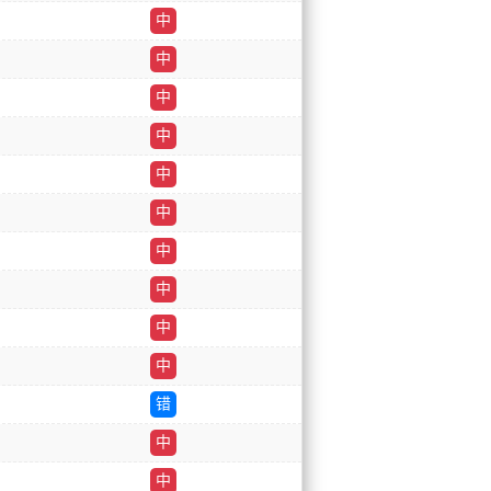
中
中
中
中
中
中
中
中
中
中
错
中
中