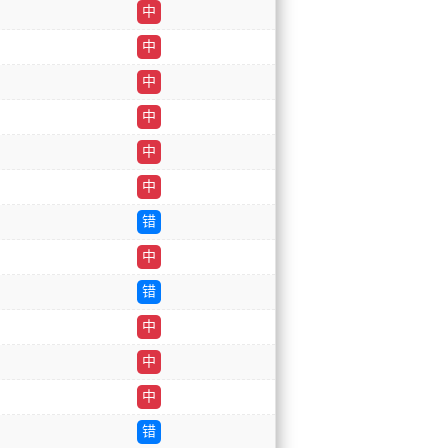
中
中
中
中
中
中
错
中
错
中
中
中
错