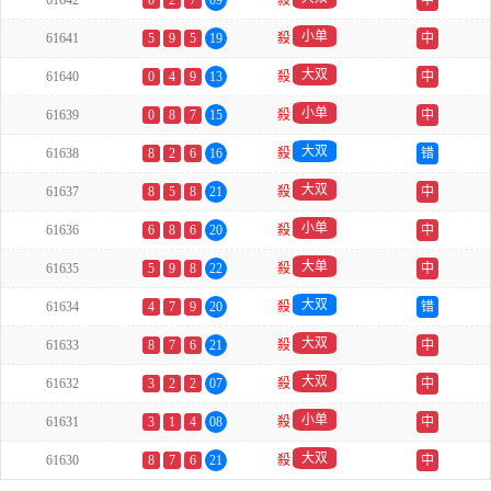
61642
0
2
7
09
殺
中
小单
61641
5
9
5
19
殺
中
大双
61640
0
4
9
13
殺
中
小单
61639
0
8
7
15
殺
中
大双
61638
8
2
6
16
殺
错
大双
61637
8
5
8
21
殺
中
小单
61636
6
8
6
20
殺
中
大单
61635
5
9
8
22
殺
中
大双
61634
4
7
9
20
殺
错
大双
61633
8
7
6
21
殺
中
大双
61632
3
2
2
07
殺
中
小单
61631
3
1
4
08
殺
中
大双
61630
8
7
6
21
殺
中