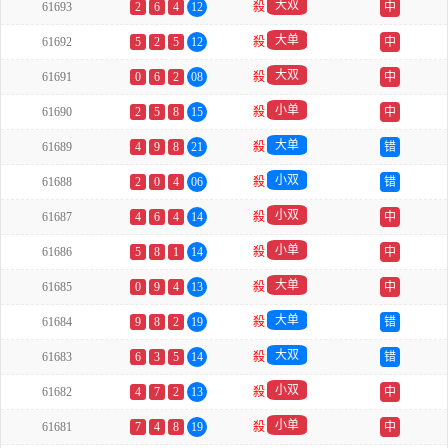
大双
61693
2
6
4
12
殺
中
大单
61692
5
2
5
12
殺
中
大双
61691
0
6
2
08
殺
中
小单
61690
2
5
8
15
殺
中
大单
61689
4
9
8
21
殺
错
小双
61688
2
0
4
06
殺
错
小双
61687
4
6
4
14
殺
中
小单
61686
5
8
1
14
殺
中
大单
61685
0
9
4
13
殺
中
大单
61684
9
8
2
19
殺
错
大双
61683
6
3
5
14
殺
错
小双
61682
4
7
2
13
殺
中
小单
61681
7
4
8
19
殺
中