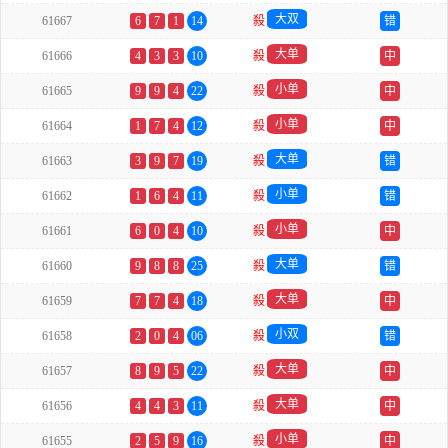
大双
61667
6
7
1
14
殺
错
大单
61666
4
3
3
10
殺
中
小单
61665
9
9
4
22
殺
中
小单
61664
1
7
4
12
殺
中
大单
61663
3
9
7
19
殺
错
小单
61662
1
6
4
11
殺
错
小单
61661
6
0
4
10
殺
中
大单
61660
9
8
8
25
殺
错
大单
61659
7
7
4
18
殺
中
小双
61658
2
0
4
06
殺
错
大单
61657
8
9
5
22
殺
中
大单
61656
4
4
3
11
殺
中
小单
61655
2
5
9
16
殺
中