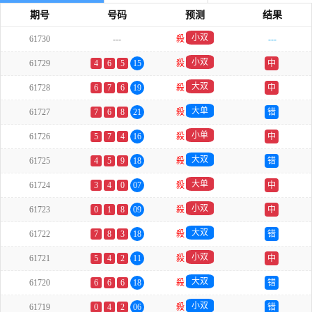
期号
号码
预测
结果
小双
61730
---
殺
---
小双
61729
4
6
5
15
殺
中
大双
61728
6
7
6
19
殺
中
大单
61727
7
6
8
21
殺
错
小单
61726
5
7
4
16
殺
中
大双
61725
4
5
9
18
殺
错
大单
61724
3
4
0
07
殺
中
小双
61723
0
1
8
09
殺
中
大双
61722
7
8
3
18
殺
错
小双
61721
5
4
2
11
殺
中
大双
61720
6
6
6
18
殺
错
小双
61719
0
4
2
06
殺
错