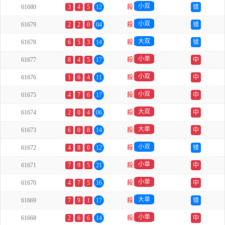
小双
61680
3
4
5
12
殺
错
小双
61679
2
2
0
04
殺
错
大双
61678
6
5
3
14
殺
错
小单
61677
8
4
5
17
殺
中
小双
61676
1
6
4
11
殺
中
小双
61675
4
7
6
17
殺
中
大双
61674
2
0
4
06
殺
中
大单
61673
6
0
8
14
殺
中
小双
61672
4
8
0
12
殺
错
小单
61671
7
9
5
21
殺
中
小单
61670
4
7
5
16
殺
中
大单
61669
7
9
1
17
殺
错
小单
61668
2
6
6
14
殺
中