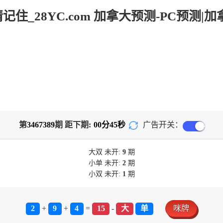
第
3467389
期 距下期:
00
分
45
秒
广告开关：
大双
未开:
9
期
小单
未开:
2
期
小双
未开:
1
期
2
+
9
+
4
=
15
-
大
单
咪牌