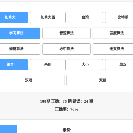
加拿大
加拿大西
台湾
比特币
学习算法
音速算法
强度算法
磅礴算法
必中算法
无双算法
组合
杀组
大小
单双
双项
双组
100期 正确：76 期 错误：24 期
正确率：76%
走势