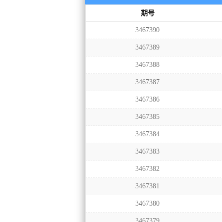
期号
3467390
3467389
3467388
3467387
3467386
3467385
3467384
3467383
3467382
3467381
3467380
3467379