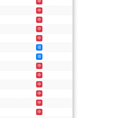
中
中
中
中
中
错
错
中
中
中
中
中
中