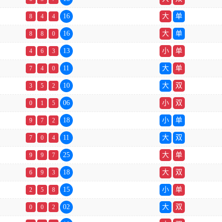
16
大
单
8
4
4
16
大
单
8
8
0
13
小
单
4
6
3
11
大
单
7
4
0
10
大
双
3
5
2
06
小
双
0
1
5
18
小
单
9
7
2
11
大
双
7
0
4
25
大
单
9
9
7
18
大
双
6
9
3
15
小
单
2
5
8
02
大
双
0
0
2