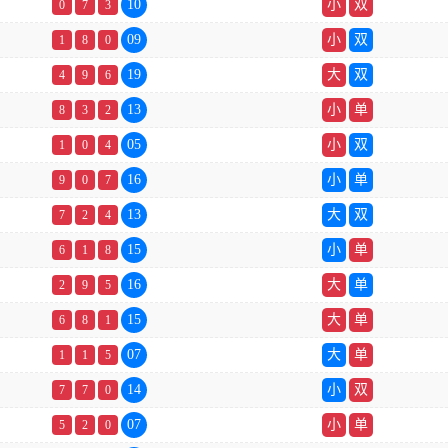
10
小
双
0
7
3
09
小
双
1
8
0
19
大
双
4
9
6
13
小
单
8
3
2
05
小
双
1
0
4
16
小
单
9
0
7
13
大
双
7
2
4
15
小
单
6
1
8
16
大
单
2
9
5
15
大
单
6
8
1
07
大
单
1
1
5
14
小
双
7
7
0
07
小
单
5
2
0