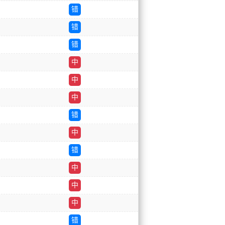
错
错
错
中
中
中
错
中
错
中
中
中
错