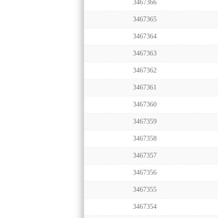
3467366
3467365
3467364
3467363
3467362
3467361
3467360
3467359
3467358
3467357
3467356
3467355
3467354